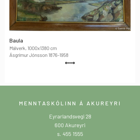
Baula
Málverk
, 1000x1380 cm
Ásgrímur Jónsson 1876-1958
MENNTASKÓLINN Á AKUREYRI
Eyrarlandsvegi 28
600 Akureyri
s. 455 1555