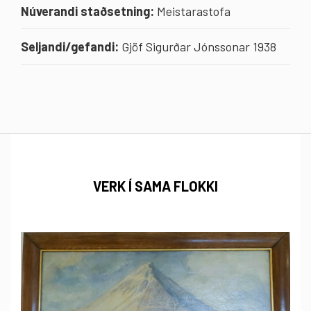
Núverandi staðsetning:
Meistarastofa
Seljandi/gefandi:
Gjöf Sigurðar Jónssonar 1938
VERK Í SAMA FLOKKI