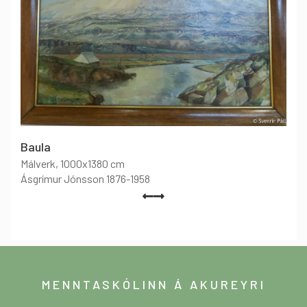
Baula
Málverk
, 1000x1380 cm
Ásgrímur Jónsson 1876-1958
MENNTASKÓLINN Á AKUREYRI