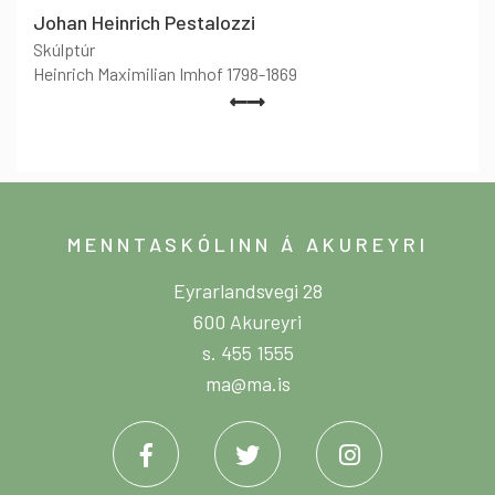
Johan Heinrich Pestalozzi
Skúlptúr
Heinrich Maximilian Imhof 1798-1869
MENNTASKÓLINN Á AKUREYRI
Eyrarlandsvegi 28
600 Akureyri
s. 455 1555
ma@ma.is