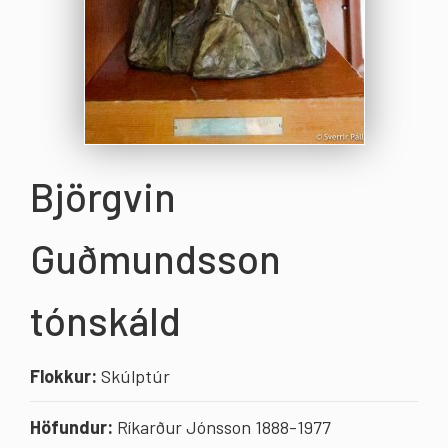
Björgvin
Guðmundsson
tónskáld
Flokkur:
Skúlptúr
Höfundur:
Ríkarður Jónsson 1888-1977