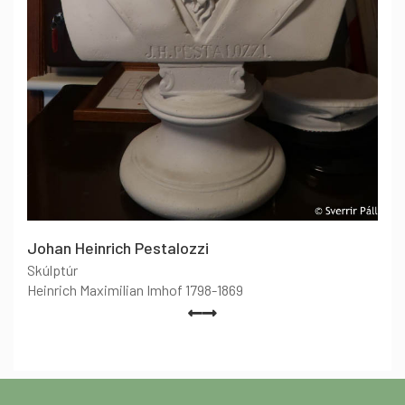
Johan Heinrich Pestalozzi
Skúlptúr
Heinrich Maximilian Imhof 1798-1869