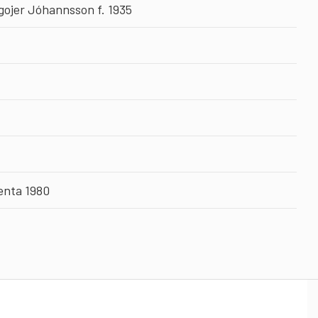
gojer Jóhannsson f. 1935
enta 1980