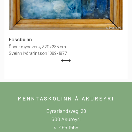
Fossbúinn
Önnur myndverk
, 320x285 cm
Sveinn Þórarinsson 1899-1977
MENNTASKÓLINN Á AKUREYRI
Eyrarlandsvegi 28
600 Akureyri
s. 455 1555