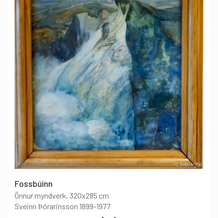
Fossbúinn
Önnur myndverk
, 320x285 cm
Sveinn Þórarinsson 1899-1977