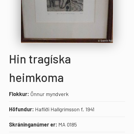
Hin tragíska
heimkoma
Flokkur:
Önnur myndverk
Höfundur:
Hafliði Hallgrímsson f, 1941
Skráninganúmer er:
MA 0185