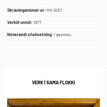
Skráninganúmer er:
MA 0257
Verkið unnið:
1977
Núverandi staðsetning:
Í geymslu
VERK Í SAMA FLOKKI