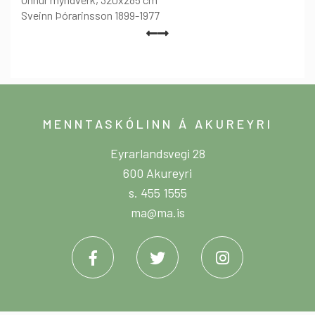
Sveinn Þórarinsson 1899-1977
MENNTASKÓLINN Á AKUREYRI
Eyrarlandsvegi 28
600 Akureyri
s. 455 1555
ma@ma.is